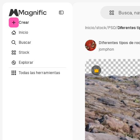
Crear
Inicio
/
stock
/
PSD
/
Diferentes ti
Inicio
Buscar
Diferentes tipos de ro
jomphon
Stock
Explorar
Todas las herramientas
Premium