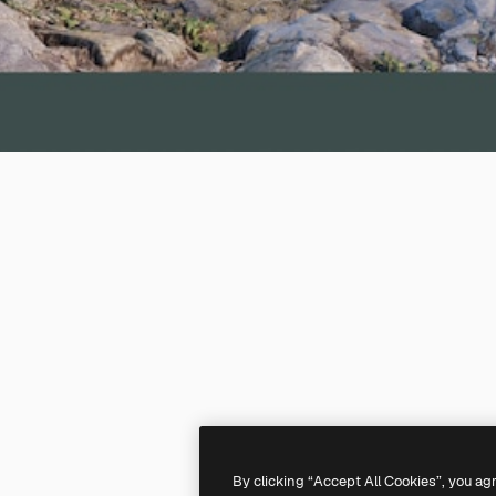
By clicking “Accept All Cookies”, you ag