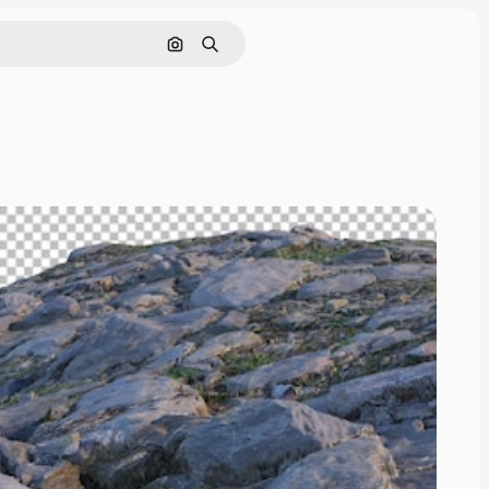
Buscar por imagen
Buscar