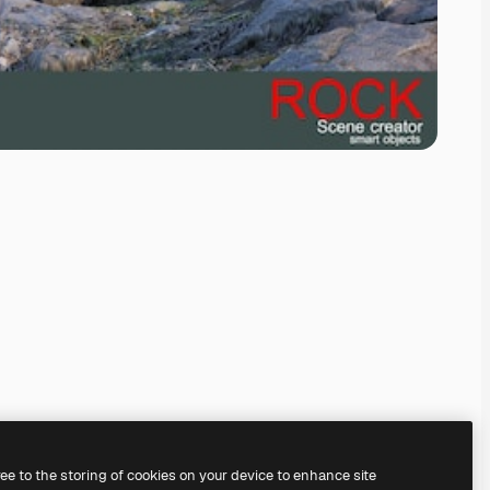
ree to the storing of cookies on your device to enhance site