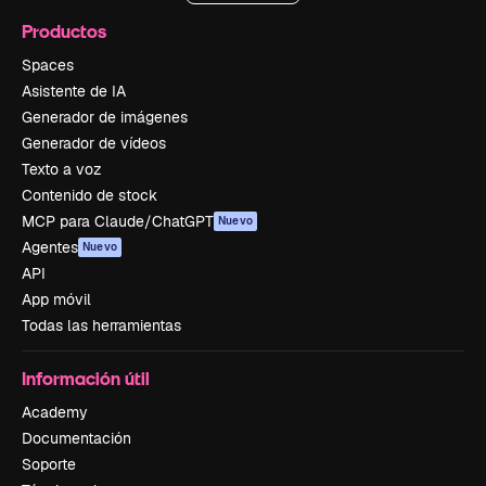
Productos
Spaces
Asistente de IA
Generador de imágenes
Generador de vídeos
Texto a voz
Contenido de stock
MCP para Claude/ChatGPT
Nuevo
Agentes
Nuevo
API
App móvil
Todas las herramientas
Información útil
Academy
Documentación
Soporte