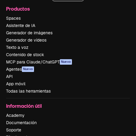
Productos
Spaces
Asistente de IA
Generador de imágenes
Generador de vídeos
Texto a voz
Contenido de stock
MCP para Claude/ChatGPT
Nuevo
Agentes
Nuevo
API
App móvil
Todas las herramientas
Información útil
Academy
Documentación
Soporte