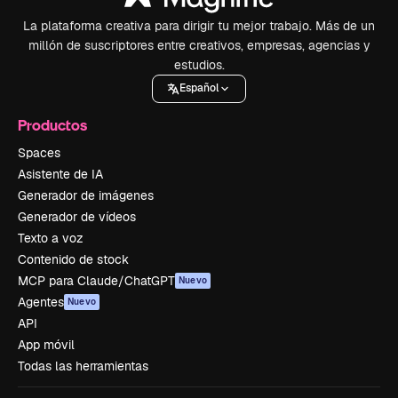
La plataforma creativa para dirigir tu mejor trabajo. Más de un
millón de suscriptores entre creativos, empresas, agencias y
estudios.
Español
Productos
Spaces
Asistente de IA
Generador de imágenes
Generador de vídeos
Texto a voz
Contenido de stock
MCP para Claude/ChatGPT
Nuevo
Agentes
Nuevo
API
App móvil
Todas las herramientas