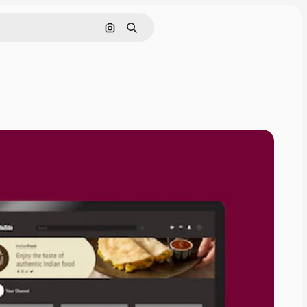
Buscar por imagen
Buscar