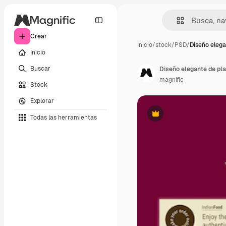
Crear
Inicio
/
stock
/
PSD
/
Diseño elega
Inicio
Buscar
Diseño elegante de pla
magnific
Stock
Explorar
Todas las herramientas
Premium