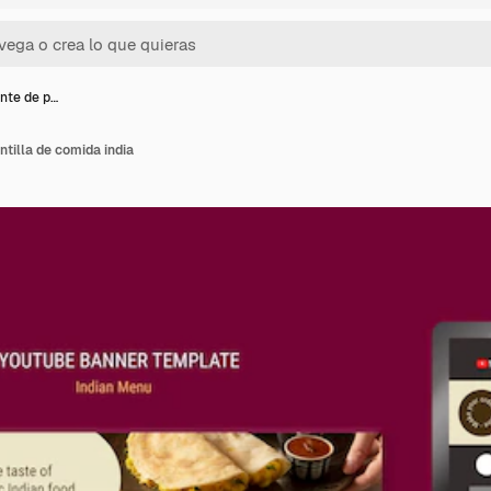
nte de p…
ntilla de comida india