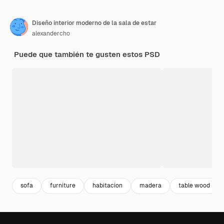
Diseño interior moderno de la sala de estar
alexandercho
Puede que también te gusten estos PSD
sofa
furniture
habitacion
madera
table wood