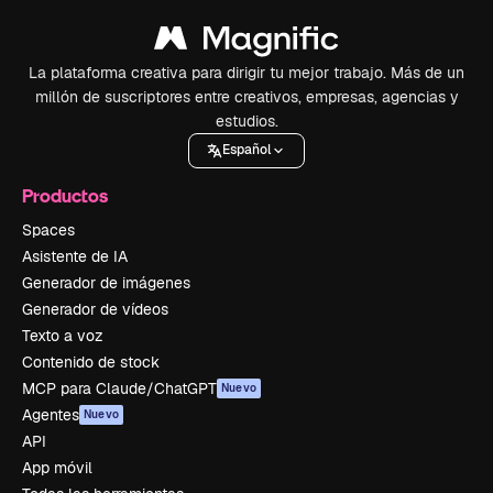
La plataforma creativa para dirigir tu mejor trabajo. Más de un
millón de suscriptores entre creativos, empresas, agencias y
estudios.
Español
Productos
Spaces
Asistente de IA
Generador de imágenes
Generador de vídeos
Texto a voz
Contenido de stock
MCP para Claude/ChatGPT
Nuevo
Agentes
Nuevo
API
App móvil