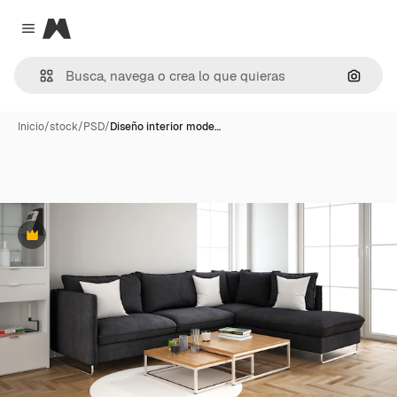
Magnific
Close menu
Buscar
Inicio
/
stock
/
PSD
/
Diseño interior mode…
Premium