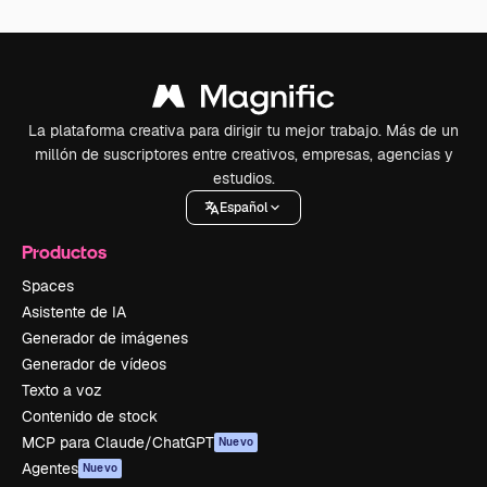
La plataforma creativa para dirigir tu mejor trabajo. Más de un
millón de suscriptores entre creativos, empresas, agencias y
estudios.
Español
Productos
Spaces
Asistente de IA
Generador de imágenes
Generador de vídeos
Texto a voz
Contenido de stock
MCP para Claude/ChatGPT
Nuevo
Agentes
Nuevo