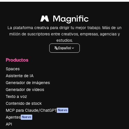
La plataforma creativa para dirigir tu mejor trabajo. Más de un
millón de suscriptores entre creativos, empresas, agencias y
estudios.
Español
Productos
Spaces
Asistente de IA
Generador de imágenes
Generador de vídeos
Texto a voz
Contenido de stock
MCP para Claude/ChatGPT
Nuevo
Agentes
Nuevo
API