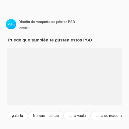
Diseño de maqueta de póster PSD
xvector
Puede que también te gusten estos PSD
galeria
frames mockup
casa vacia
casa de madera