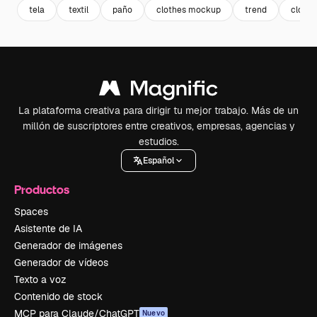
tela
textil
paño
clothes mockup
trend
clothe
La plataforma creativa para dirigir tu mejor trabajo. Más de un
millón de suscriptores entre creativos, empresas, agencias y
estudios.
Español
Productos
Spaces
Asistente de IA
Generador de imágenes
Generador de vídeos
Texto a voz
Contenido de stock
MCP para Claude/ChatGPT
Nuevo