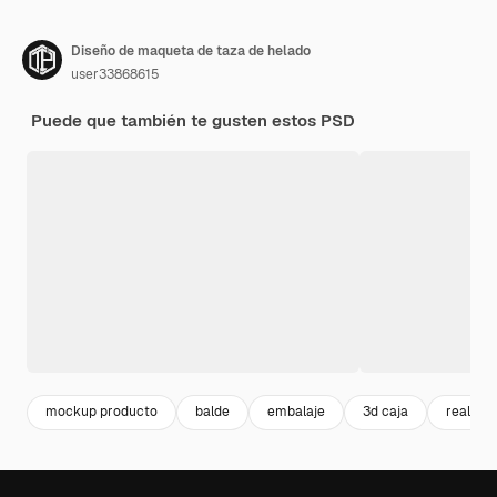
Diseño de maqueta de taza de helado
user33868615
Puede que también te gusten estos PSD
mockup producto
balde
embalaje
3d caja
realista