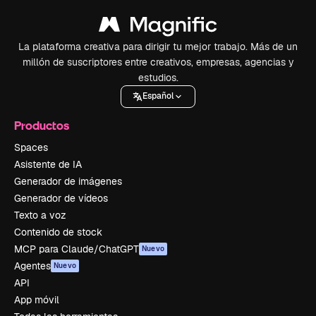
La plataforma creativa para dirigir tu mejor trabajo. Más de un
millón de suscriptores entre creativos, empresas, agencias y
estudios.
Español
Productos
Spaces
Asistente de IA
Generador de imágenes
Generador de vídeos
Texto a voz
Contenido de stock
MCP para Claude/ChatGPT
Nuevo
Agentes
Nuevo
API
App móvil