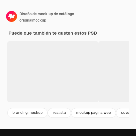
Diseño de mock up de catálogo
originalmockup
Puede que también te gusten estos PSD
branding mockup
realista
mockup pagina web
cover