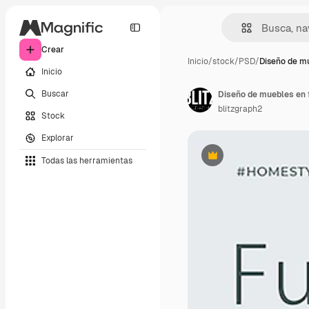
Crear
Inicio
/
stock
/
PSD
/
Diseño de m
Inicio
Buscar
Diseño de muebles en f
blitzgraph2
Stock
Explorar
Todas las herramientas
Premium