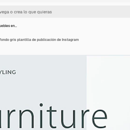
uebles en…
ondo gris plantilla de publicación de Instagram