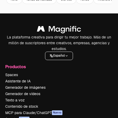
La plataforma creativa para dirigir tu mejor trabajo. Más de un
millón de suscriptores entre creativos, empresas, agencias y
estudios.
Español
Productos
Spaces
Asistente de IA
Generador de imágenes
Generador de vídeos
Texto a voz
Contenido de stock
MCP para Claude/ChatGPT
Nuevo