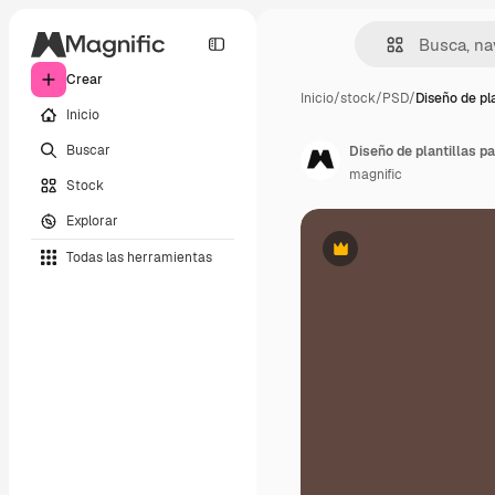
Crear
Inicio
/
stock
/
PSD
/
Diseño de pla
Inicio
Buscar
Diseño de plantillas pa
magnific
Stock
Explorar
Todas las herramientas
Premium