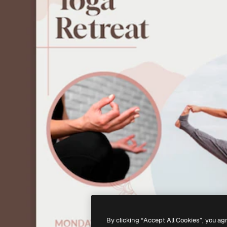
By clicking “Accept All Cookies”, you ag