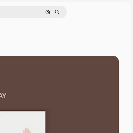
Buscar por imagen
Buscar