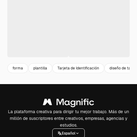
forma
plantilla
Tarjeta de Identificación
diseño de tarje
La plataforma creativa para dirigir tu mejor trabajo. Más de un
millón de suscriptores entre creativos, empresas, agencias y
estudios.
Español