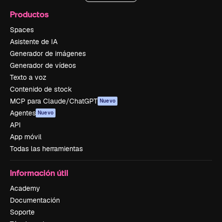
Productos
Spaces
Asistente de IA
Generador de imágenes
Generador de vídeos
Texto a voz
Contenido de stock
MCP para Claude/ChatGPT
Nuevo
Agentes
Nuevo
API
App móvil
Todas las herramientas
Información útil
Academy
Documentación
Soporte