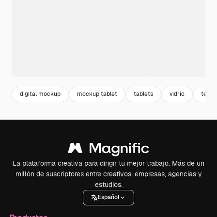
digital mockup
mockup tablet
tablets
vidrio
tecno
La plataforma creativa para dirigir tu mejor trabajo. Más de un
millón de suscriptores entre creativos, empresas, agencias y
estudios.
Español