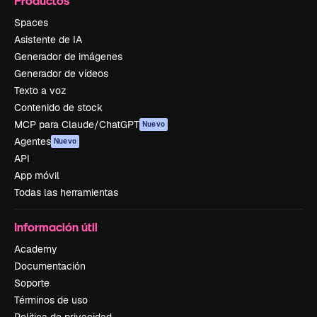
Productos
Spaces
Asistente de IA
Generador de imágenes
Generador de vídeos
Texto a voz
Contenido de stock
MCP para Claude/ChatGPT
Nuevo
Agentes
Nuevo
API
App móvil
Todas las herramientas
Información útil
Academy
Documentación
Soporte
Términos de uso
Política de privacidad