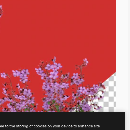
ree to the storing of cookies on your device to enhance site