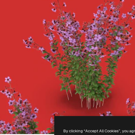
By clicking “Accept All Cookies”, you ag