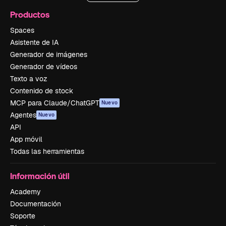
Productos
Spaces
Asistente de IA
Generador de imágenes
Generador de vídeos
Texto a voz
Contenido de stock
MCP para Claude/ChatGPT
Nuevo
Agentes
Nuevo
API
App móvil
Todas las herramientas
Información útil
Academy
Documentación
Soporte