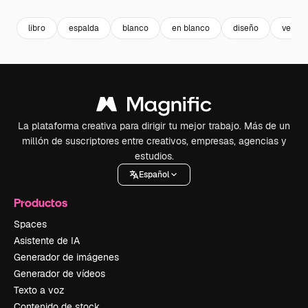
libro
espalda
blanco
en blanco
diseño
vertica
La plataforma creativa para dirigir tu mejor trabajo. Más de un
millón de suscriptores entre creativos, empresas, agencias y
estudios.
Español
Productos
Spaces
Asistente de IA
Generador de imágenes
Generador de vídeos
Texto a voz
Contenido de stock