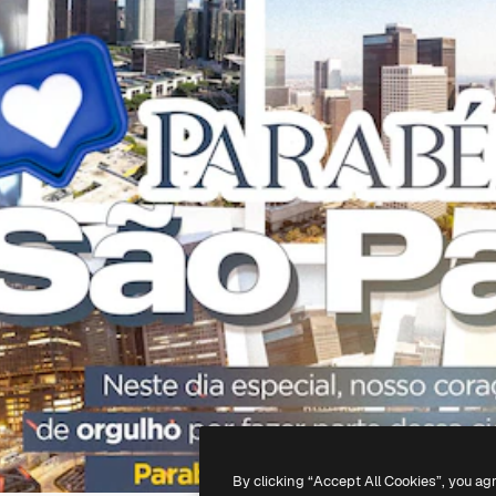
By clicking “Accept All Cookies”, you ag