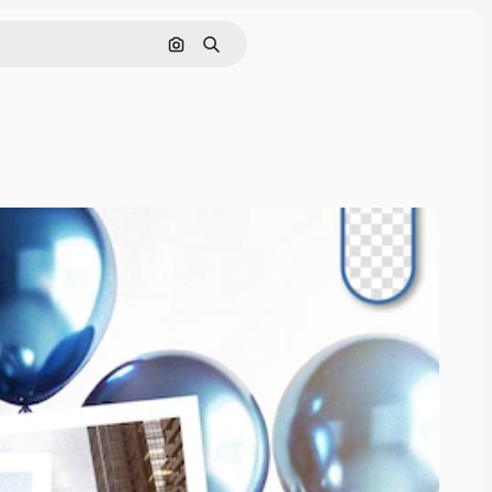
Buscar por imagen
Buscar