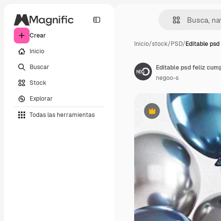
Crear
Inicio
/
stock
/
PSD
/
Editable psd 
Inicio
Buscar
negoo-s
Stock
Explorar
Todas las herramientas
Premium