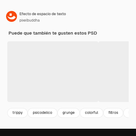
Efecto de espacio de texto
pixelbuddha
Puede que también te gusten estos PSD
trippy
psicodelico
grunge
colorful
filtros
liqu