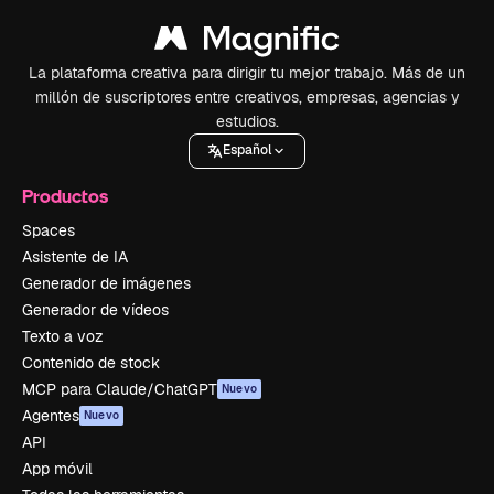
La plataforma creativa para dirigir tu mejor trabajo. Más de un
millón de suscriptores entre creativos, empresas, agencias y
estudios.
Español
Productos
Spaces
Asistente de IA
Generador de imágenes
Generador de vídeos
Texto a voz
Contenido de stock
MCP para Claude/ChatGPT
Nuevo
Agentes
Nuevo
API
App móvil