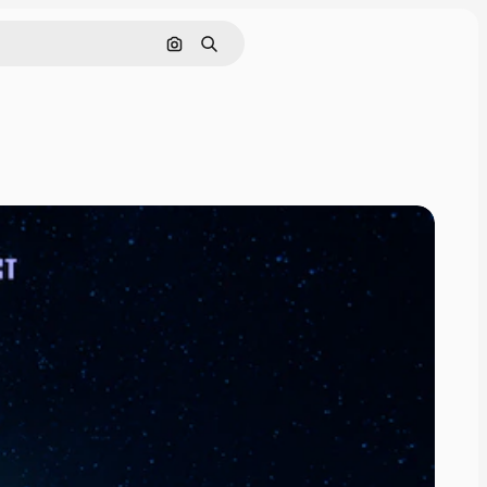
Buscar por imagen
Buscar