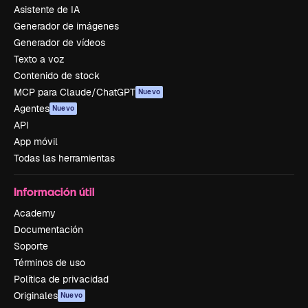
Asistente de IA
Generador de imágenes
Generador de vídeos
Texto a voz
Contenido de stock
MCP para Claude/ChatGPT
Nuevo
Agentes
Nuevo
API
App móvil
Todas las herramientas
Información útil
Academy
Documentación
Soporte
Términos de uso
Política de privacidad
Originales
Nuevo