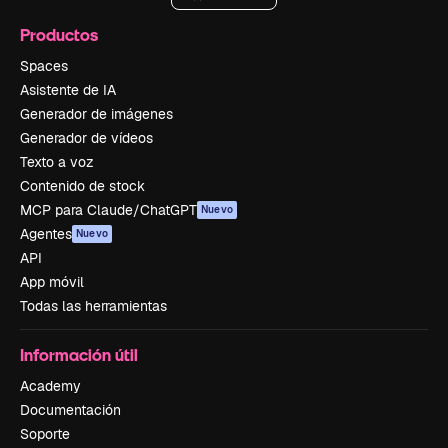
Productos
Spaces
Asistente de IA
Generador de imágenes
Generador de vídeos
Texto a voz
Contenido de stock
MCP para Claude/ChatGPT
Nuevo
Agentes
Nuevo
API
App móvil
Todas las herramientas
Información útil
Academy
Documentación
Soporte