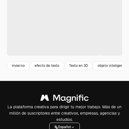
invierno
efecto de texto
Texto en 3D
objeto inteligente
La plataforma creativa para dirigir tu mejor trabajo. Más de un
millón de suscriptores entre creativos, empresas, agencias y
estudios.
Español