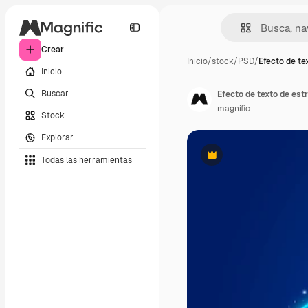
Crear
Inicio
/
stock
/
PSD
/
Efecto de te
Inicio
Buscar
Efecto de texto de estr
magnific
Stock
Explorar
Todas las herramientas
Premium