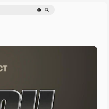
Buscar por imagen
Buscar