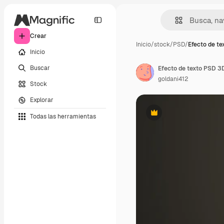
Crear
Inicio
/
stock
/
PSD
/
Efecto de te
Inicio
Buscar
Efecto de texto PSD 3D
goldani412
Stock
Explorar
Todas las herramientas
Premium