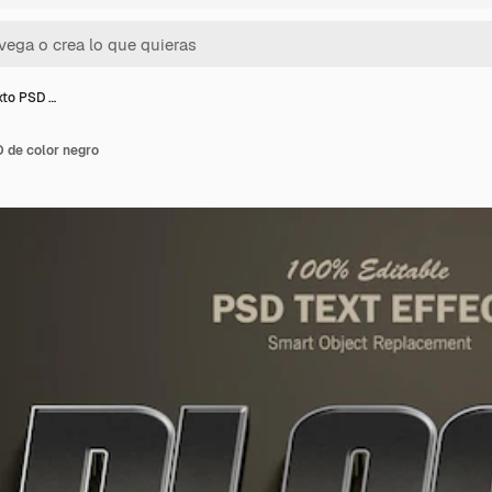
xto PSD …
 de color negro