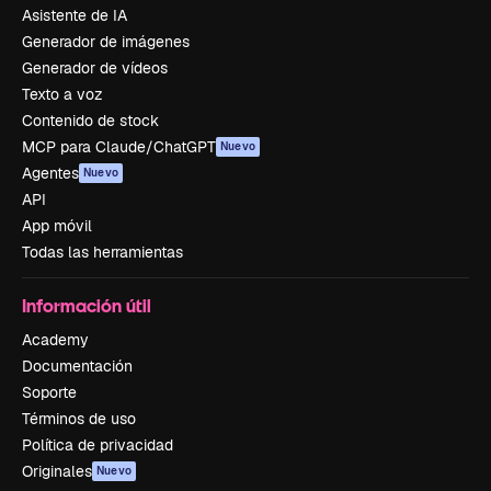
Asistente de IA
Generador de imágenes
Generador de vídeos
Texto a voz
Contenido de stock
MCP para Claude/ChatGPT
Nuevo
Agentes
Nuevo
API
App móvil
Todas las herramientas
Información útil
Academy
Documentación
Soporte
Términos de uso
Política de privacidad
Originales
Nuevo