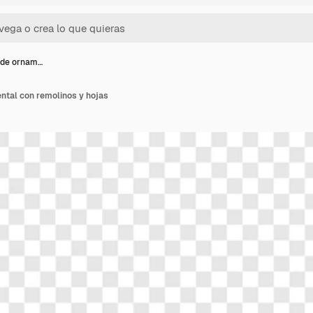
rde ornam…
ntal con remolinos y hojas