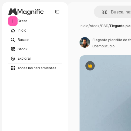
Crear
Inicio
/
stock
/
PSD
/
Elegante plan
Inicio
Buscar
Elegante plantilla de f
CosmoStudio
Stock
Explorar
Todas las herramientas
Premium