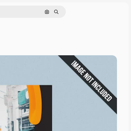
Buscar por imagen
Buscar