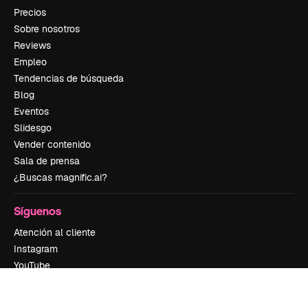
Precios
Sobre nosotros
Reviews
Empleo
Tendencias de búsqueda
Blog
Eventos
Slidesgo
Vender contenido
Sala de prensa
¿Buscas magnific.ai?
Síguenos
Atención al cliente
Instagram
YouTube
LinkedIn
TikTok