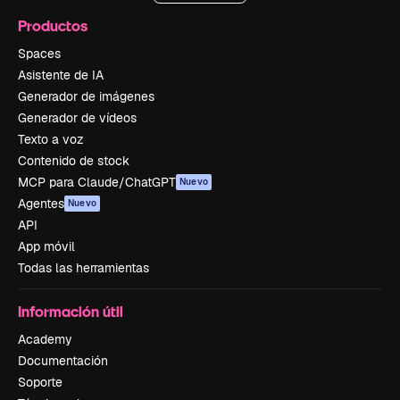
Productos
Spaces
Asistente de IA
Generador de imágenes
Generador de vídeos
Texto a voz
Contenido de stock
MCP para Claude/ChatGPT
Nuevo
Agentes
Nuevo
API
App móvil
Todas las herramientas
Información útil
Academy
Documentación
Soporte