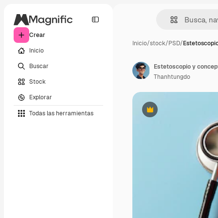
Crear
Inicio
/
stock
/
PSD
/
Estetoscopi
Inicio
Buscar
Estetoscopio y concep
Thanhtungdo
Stock
Explorar
Todas las herramientas
Premium