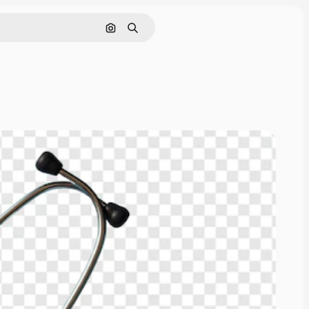
Buscar por imagen
Buscar