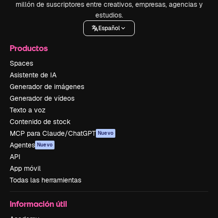
millón de suscriptores entre creativos, empresas, agencias y
estudios.
Español
Productos
Spaces
Asistente de IA
Generador de imágenes
Generador de vídeos
Texto a voz
Contenido de stock
MCP para Claude/ChatGPT
Nuevo
Agentes
Nuevo
API
App móvil
Todas las herramientas
Información útil