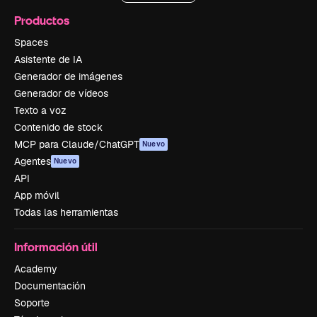
Productos
Spaces
Asistente de IA
Generador de imágenes
Generador de vídeos
Texto a voz
Contenido de stock
MCP para Claude/ChatGPT
Nuevo
Agentes
Nuevo
API
App móvil
Todas las herramientas
Información útil
Academy
Documentación
Soporte