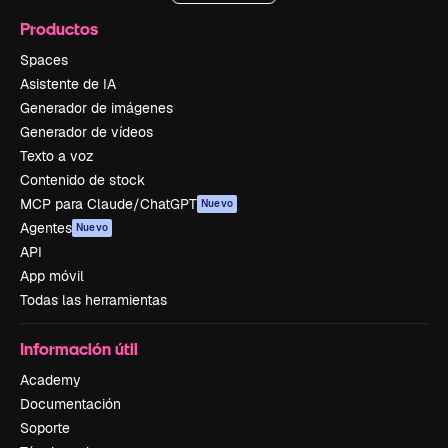
Productos
Spaces
Asistente de IA
Generador de imágenes
Generador de vídeos
Texto a voz
Contenido de stock
MCP para Claude/ChatGPT
Nuevo
Agentes
Nuevo
API
App móvil
Todas las herramientas
Información útil
Academy
Documentación
Soporte