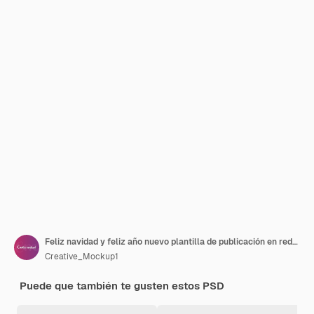
Feliz navidad y feliz año nuevo plantilla de publicación en redes sociales o publicación de instagram de feliz navidad
Creative_Mockup1
Puede que también te gusten estos PSD