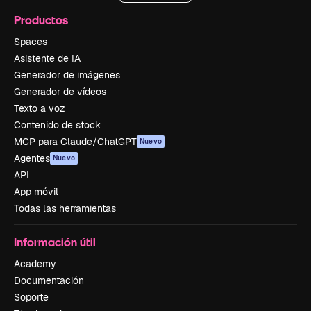
Productos
Spaces
Asistente de IA
Generador de imágenes
Generador de vídeos
Texto a voz
Contenido de stock
MCP para Claude/ChatGPT
Nuevo
Agentes
Nuevo
API
App móvil
Todas las herramientas
Información útil
Academy
Documentación
Soporte