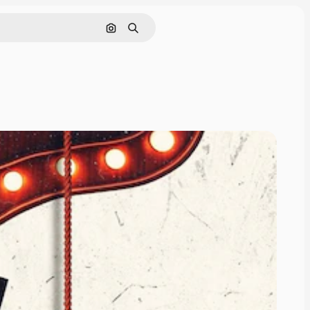
Buscar por imagen
Buscar