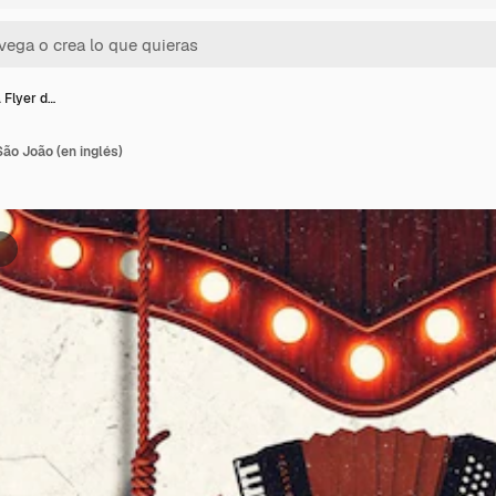
 Flyer d…
São João (en inglés)