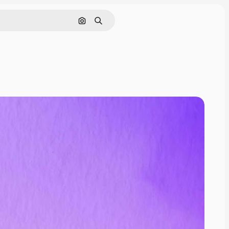
Buscar por imagen
Buscar