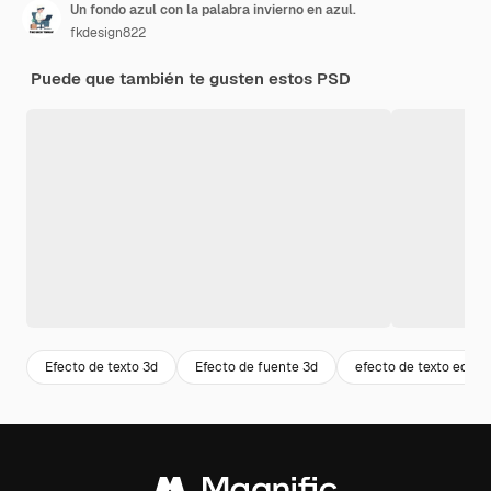
Un fondo azul con la palabra invierno en azul.
fkdesign822
Puede que también te gusten estos PSD
Efecto de texto 3d
Efecto de fuente 3d
efecto de texto editab