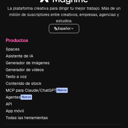
La plataforma creativa para dirigir tu mejor trabajo. Más de un
millón de suscriptores entre creativos, empresas, agencias y
estudios.
Español
Productos
Spaces
Asistente de IA
Generador de imágenes
Generador de vídeos
Texto a voz
Contenido de stock
MCP para Claude/ChatGPT
Nuevo
Agentes
Nuevo
API
App móvil
Todas las herramientas