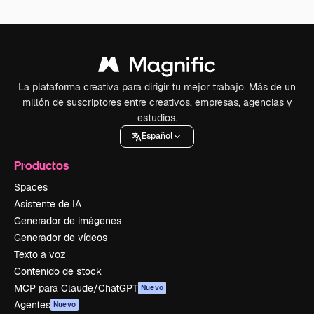
La plataforma creativa para dirigir tu mejor trabajo. Más de un
millón de suscriptores entre creativos, empresas, agencias y
estudios.
Español
Productos
Spaces
Asistente de IA
Generador de imágenes
Generador de vídeos
Texto a voz
Contenido de stock
MCP para Claude/ChatGPT
Nuevo
Agentes
Nuevo