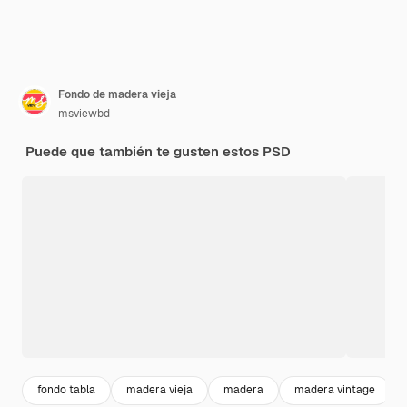
Fondo de madera vieja
msviewbd
Puede que también te gusten estos PSD
fondo tabla
madera vieja
madera
madera vintage