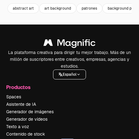
abstract art
art background
patrones
background patte
La plataforma creativa para dirigir tu mejor trabajo. Más de un
millón de suscriptores entre creativos, empresas, agencias y
estudios.
Español
Productos
Spaces
Asistente de IA
Generador de imágenes
Generador de vídeos
Texto a voz
Contenido de stock