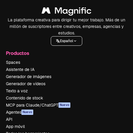
La plataforma creativa para dirigir tu mejor trabajo. Más de un
millón de suscriptores entre creativos, empresas, agencias y
estudios.
Español
Productos
Spaces
Asistente de IA
Generador de imágenes
Generador de vídeos
Texto a voz
Contenido de stock
MCP para Claude/ChatGPT
Nuevo
Agentes
Nuevo
API
App móvil