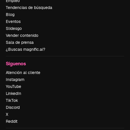
Empleo
Tendencias de búsqueda
Blog
Eventos
Slidesgo
Vender contenido
Sala de prensa
¿Buscas magnific.ai?
Síguenos
Atención al cliente
Instagram
YouTube
LinkedIn
TikTok
Discord
X
Reddit