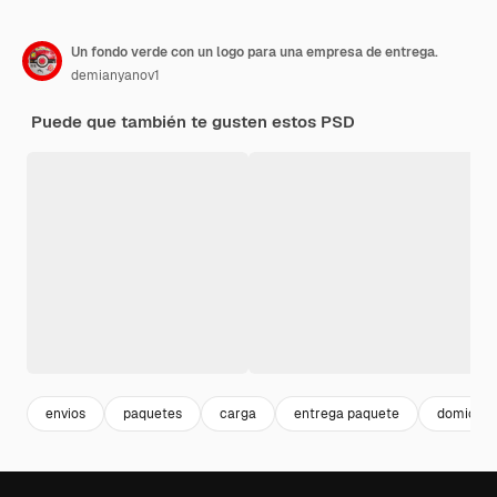
Un fondo verde con un logo para una empresa de entrega.
demianyanov1
Puede que también te gusten estos PSD
envios
paquetes
carga
entrega paquete
domicilio