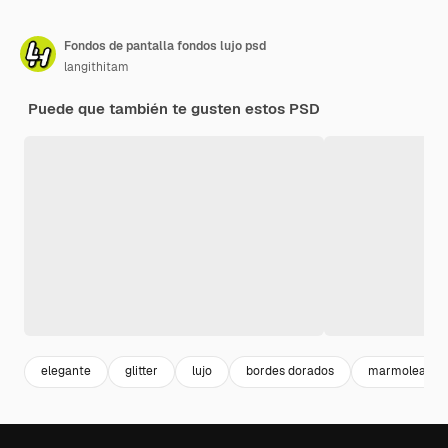
Fondos de pantalla fondos lujo psd
langithitam
Puede que también te gusten estos PSD
elegante
glitter
lujo
bordes dorados
marmoleado