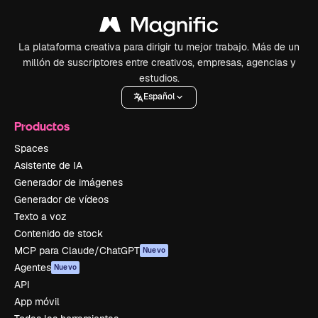
La plataforma creativa para dirigir tu mejor trabajo. Más de un
millón de suscriptores entre creativos, empresas, agencias y
estudios.
Español
Productos
Spaces
Asistente de IA
Generador de imágenes
Generador de vídeos
Texto a voz
Contenido de stock
MCP para Claude/ChatGPT
Nuevo
Agentes
Nuevo
API
App móvil