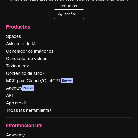
estudios.
Español
Productos
Spaces
Asistente de IA
Generador de imágenes
Generador de vídeos
Texto a voz
Contenido de stock
MCP para Claude/ChatGPT
Nuevo
Agentes
Nuevo
API
App móvil
Todas las herramientas
Información útil
Academy