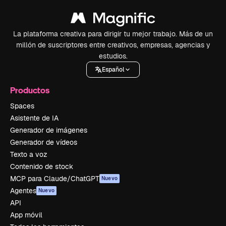
La plataforma creativa para dirigir tu mejor trabajo. Más de un
millón de suscriptores entre creativos, empresas, agencias y
estudios.
Español
Productos
Spaces
Asistente de IA
Generador de imágenes
Generador de vídeos
Texto a voz
Contenido de stock
MCP para Claude/ChatGPT
Nuevo
Agentes
Nuevo
API
App móvil