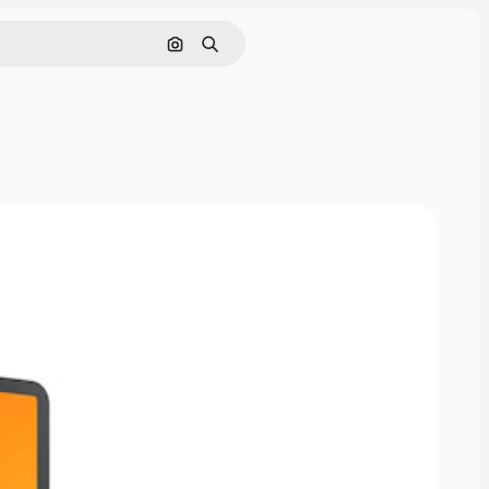
Buscar por imagen
Buscar