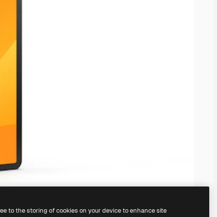
ree to the storing of cookies on your device to enhance site