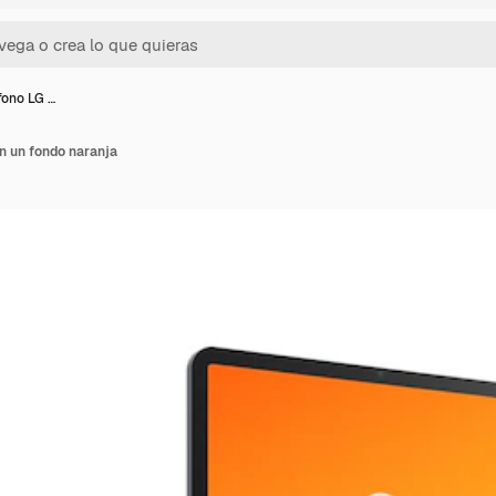
fono LG …
n un fondo naranja