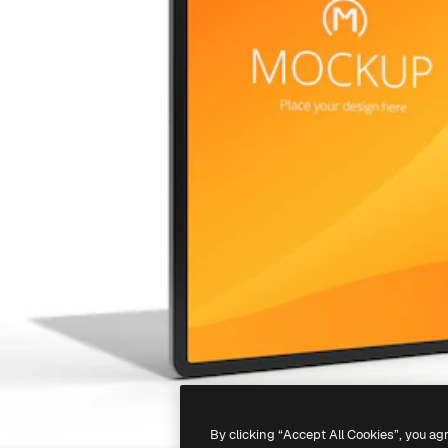
By clicking “Accept All Cookies”, you ag