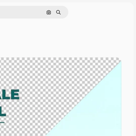
Buscar por imagen
Buscar