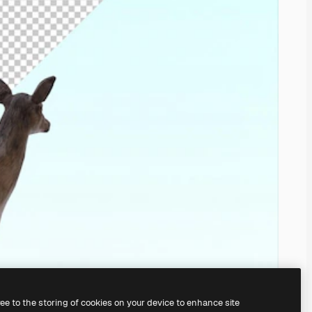
ree to the storing of cookies on your device to enhance site