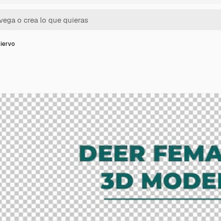
iervo