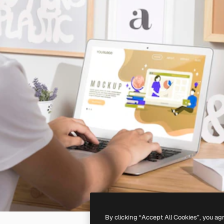
By clicking “Accept All Cookies”, you ag