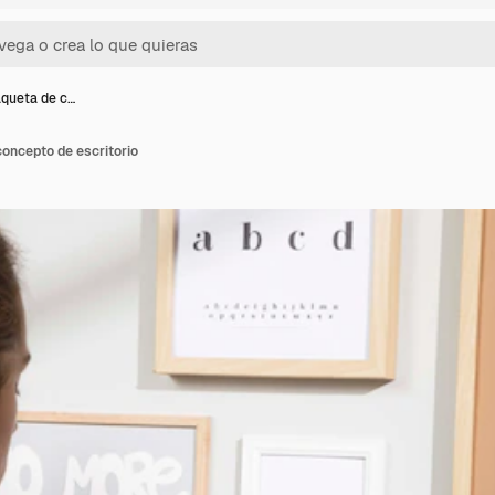
queta de c…
ncepto de escritorio