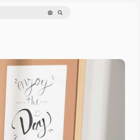
Buscar por imagen
Buscar