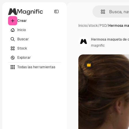
Crear
Inicio
/
stock
/
PSD
/
Hermosa ma
Inicio
Buscar
Hermosa maqueta de co
magnific
Stock
Explorar
Todas las herramientas
Premium