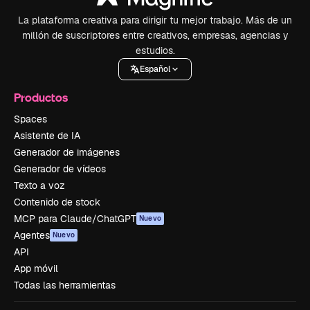
La plataforma creativa para dirigir tu mejor trabajo. Más de un
millón de suscriptores entre creativos, empresas, agencias y
estudios.
Español
Productos
Spaces
Asistente de IA
Generador de imágenes
Generador de vídeos
Texto a voz
Contenido de stock
MCP para Claude/ChatGPT
Nuevo
Agentes
Nuevo
API
App móvil
Todas las herramientas