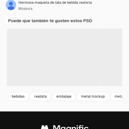
Hermosa maqueta de lata de bebida realista
Mossura
Puede que también te gusten estos PSD
bebidas
realista
embalaje
metal mockup
metallic