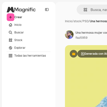
Crear
Inicio
/
stock
/
PSD
/
Una hermosa
Inicio
Buscar
fiaz5959
Stock
Explorar
Generada con IA
Todas las herramientas
Premium