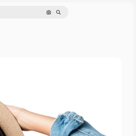
Buscar por imagen
Buscar